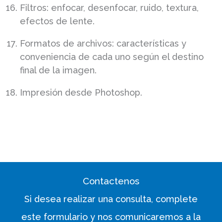
Filtros: enfocar, desenfocar, ruido, textura,
efectos de lente.
Formatos de archivos: características y
conveniencia de cada uno según el destino
final de la imagen.
Impresión desde Photoshop.
Contactenos
Si desea realizar una consulta, complete
este formulario y nos comunicaremos a la