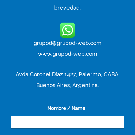
brevedad.
grupod@grupod-web.com
www.grupod-web.com
Avda Coronel Díaz 1427, Palermo, CABA.
Buenos Aires, Argentina.
Nombre / Name
*