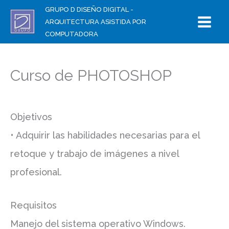
Ir
GRUPO D DISEÑO DIGITAL -
ARQUITECTURA ASISTIDA POR
al
COMPUTADORA
contenido
Curso de PHOTOSHOP
Objetivos
• Adquirir las habilidades necesarias para el
retoque y trabajo de imágenes a nivel
profesional.
Requisitos
Manejo del sistema operativo Windows.